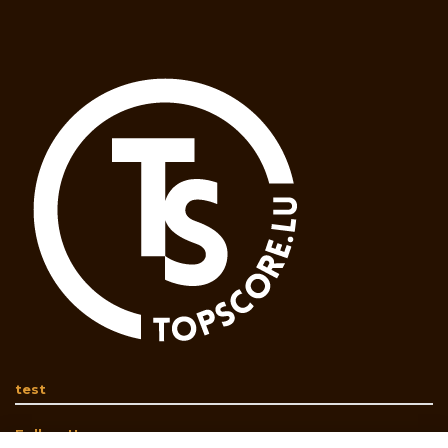
test
Follow Us