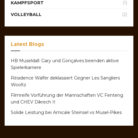
KAMPFSPORT
(1)
VOLLEYBALL
(2)
Latest Blogs
HB Museldall: Gary und Gonçalves beenden aktive
Spielerkarriere
Résidence Walfer deklassiert Gegner Les Sangliers
Wooltz
Filmreife Vorführung der Mannschaften VC Fenteng
und CHEV Dikrech II
Solide Leistung bei Amicale Steinsel vs Musel-Pikes