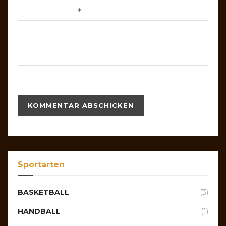
*
E-Mail-Adresse
Website
Sportarten
BASKETBALL
(3)
HANDBALL
(1)