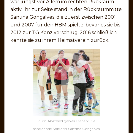
war jüngst vor Allem im rechten Rückraum
aktiv. Ihr zur Seite stand in der Rückraummitte
Santina Gonçalves, die zuerst zwischen 2001
und 2007 für den HBM spielte, bevor es sie bis
2012 zur TG Konz verschlug. 2016 schließlich
kehrte sie zu ihrem Heimatverein zurück.
Zum Abschied gab es Tränen: Die
scheidende Spielerin Santina Gonçalves