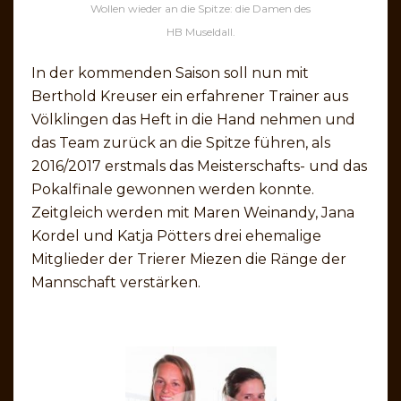
Wollen wieder an die Spitze: die Damen des
HB Museldall.
In der kommenden Saison soll nun mit
Berthold Kreuser ein erfahrener Trainer aus
Völklingen das Heft in die Hand nehmen und
das Team zurück an die Spitze führen, als
2016/2017 erstmals das Meisterschafts- und das
Pokalfinale gewonnen werden konnte.
Zeitgleich werden mit Maren Weinandy, Jana
Kordel und Katja Pötters drei ehemalige
Mitglieder der Trierer Miezen die Ränge der
Mannschaft verstärken.