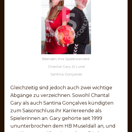
Beenden ihre Spielerkarriere:
Chantal Gary (li.) und
Santina Gonçalves
Gleichzeitig sind jedoch auch zwei wichtige
Abgänge zu verzeichnen. Sowohl Chantal
Gary als auch Santina Gonçalves kündigten
zum Saisonschluss ihr Karriereende als
Spielerinnen an. Gary gehörte seit 1999
ununterbrochen dem HB Museldall an, und