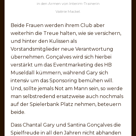
in den Armen von Interim-Trainerin
Valérie Mackel.
Beide Frauen werden ihrem Club aber
weiterhin die Treue halten, wie sie versichern,
und hinter den Kulissen als
Vorstandsmitglieder neue Verantwortung
übernehmen. Gonçalves wird sich hierbei
verstärkt um das Eventmarketing des HB
Museldall kümmern, während Gary sich
intensiv um das Sponsoring bemühen will.
Und, sollte jemals Not am Mann sein, so werde
man selbstredend ersatzweise auch nochmals
auf der Spielerbank Platz nehmen, beteuern
beide.
Dass Chantal Gary und Santina Gonçalves die
Spielfreude in all den Jahren nicht abhanden