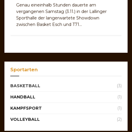
Genau eineinhalb Stunden dauerte am
vergangenen Samstag (3.11.) in der Lallinger
Sporthalle der langerwartete Showdown
zwischen Basket Esch und T71...
Sportarten
BASKETBALL
(3)
HANDBALL
(1)
KAMPFSPORT
(1)
VOLLEYBALL
(2)