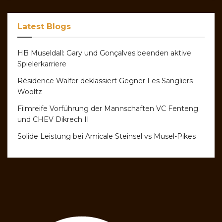
Latest Blogs
HB Museldall: Gary und Gonçalves beenden aktive
Spielerkarriere
Résidence Walfer deklassiert Gegner Les Sangliers
Wooltz
Filmreife Vorführung der Mannschaften VC Fenteng
und CHEV Dikrech II
Solide Leistung bei Amicale Steinsel vs Musel-Pikes