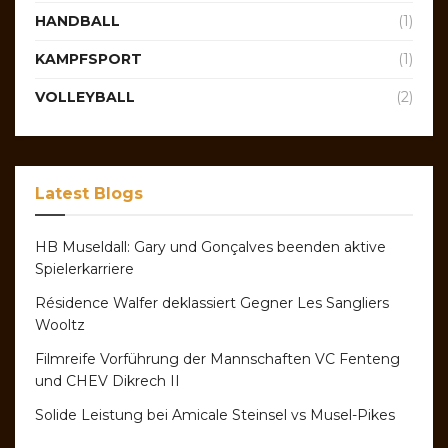
HANDBALL
(1)
KAMPFSPORT
(1)
VOLLEYBALL
(2)
Latest Blogs
HB Museldall: Gary und Gonçalves beenden aktive
Spielerkarriere
Résidence Walfer deklassiert Gegner Les Sangliers
Wooltz
Filmreife Vorführung der Mannschaften VC Fenteng
und CHEV Dikrech II
Solide Leistung bei Amicale Steinsel vs Musel-Pikes