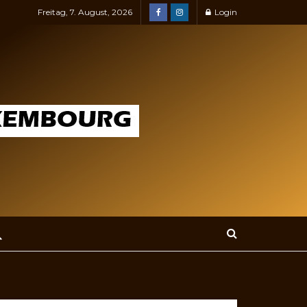
Freitag, 7. August, 2026
Login