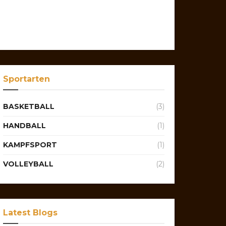
Sportarten
BASKETBALL
(3)
HANDBALL
(1)
KAMPFSPORT
(1)
VOLLEYBALL
(2)
Latest Blogs