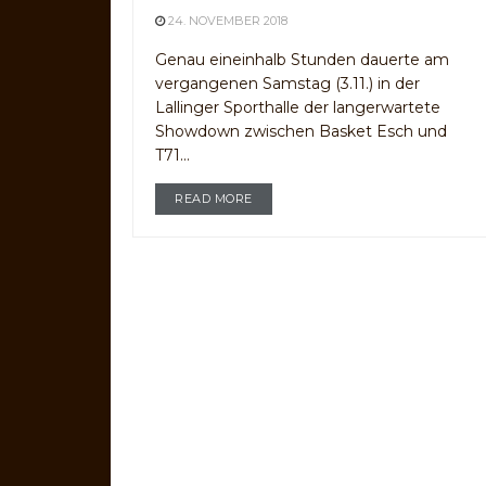
24. NOVEMBER 2018
Genau eineinhalb Stunden dauerte am
vergangenen Samstag (3.11.) in der
Lallinger Sporthalle der langerwartete
Showdown zwischen Basket Esch und
T71...
READ MORE