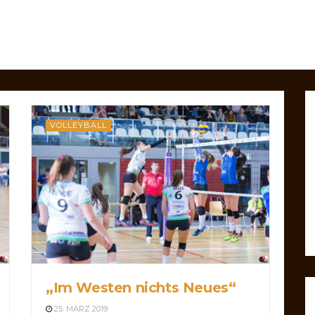
VOLLEYBALL
„Im Westen nichts Neues“
25. MÄRZ 2019