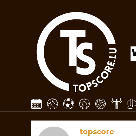
topscore