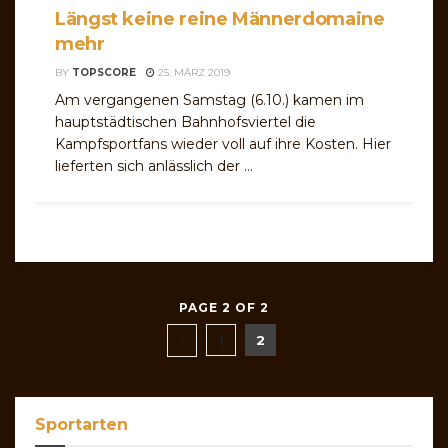
Längst keine reine Männerdomaine
mehr
BY
TOPSCORE
25. MÄRZ 2019
Am vergangenen Samstag (6.10.) kamen im
hauptstädtischen Bahnhofsviertel die
Kampfsportfans wieder voll auf ihre Kosten. Hier
lieferten sich anlässlich der ...
PAGE 2 OF 2
1
2
Sportarten