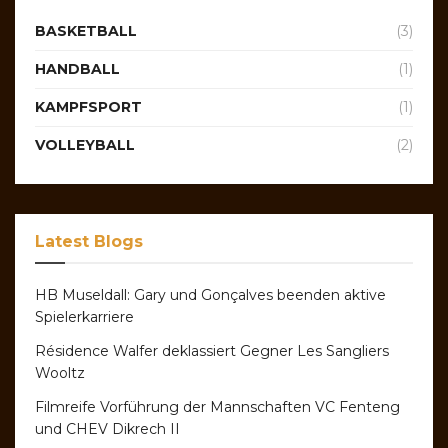
BASKETBALL
(3)
HANDBALL
(1)
KAMPFSPORT
(1)
VOLLEYBALL
(2)
Latest Blogs
HB Museldall: Gary und Gonçalves beenden aktive
Spielerkarriere
Résidence Walfer deklassiert Gegner Les Sangliers
Wooltz
Filmreife Vorführung der Mannschaften VC Fenteng
und CHEV Dikrech II