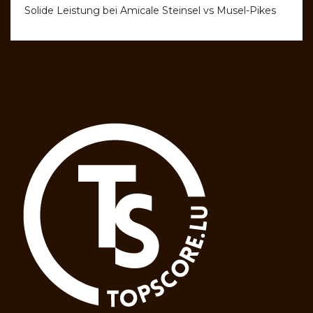
Solide Leistung bei Amicale Steinsel vs Musel-Pikes